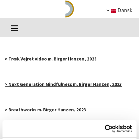
Dansk
> Træk Vejret video m. Birger Hanzen, 2023
> Next Generation Mindfulness m. Birger Hanzen, 2023
> Breathworks m. Birger Hanzen, 2023
> Kinesiologi ved Edel Hovgaard, Kaløvig Centret, 2020